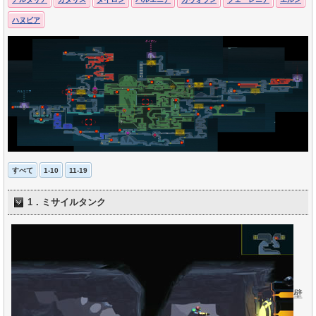
ハヌビア
すべて
1-10
11-19
1．ミサイルタンク
壁