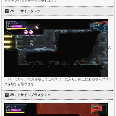
サイルブロックを壊すと取れます。
24．ミサイルタンク
ス
ーパーミサイルで扉を壊してこのエリアに入り、頭上にあるボムブロッ
クを壊すと取れます。
25．ミサイルプラスタンク