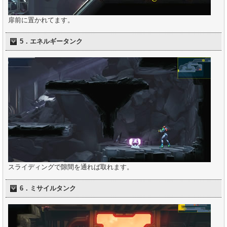
扉前に置かれてます。
5．エネルギータンク
スライディングで隙間を通れば取れます。
6．ミサイルタンク