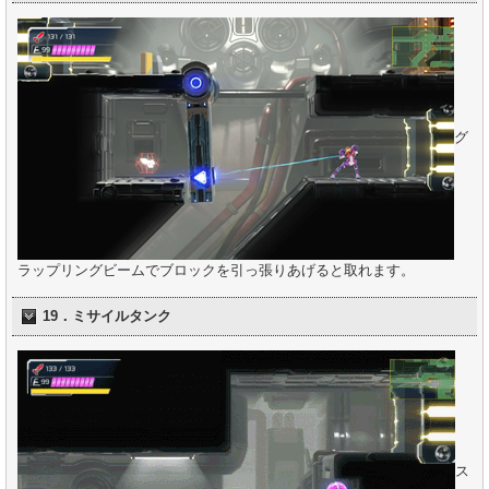
グ
ラップリングビームでブロックを引っ張りあげると取れます。
19．ミサイルタンク
ス