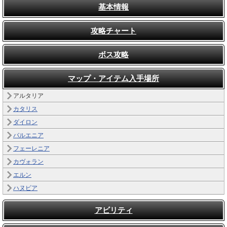
基本情報
攻略チャート
ボス攻略
マップ・アイテム入手場所
アルタリア
カタリス
ダイロン
バルエニア
フェーレニア
カヴォラン
エルン
ハヌビア
アビリティ