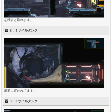
を壊すと取れます。
2．ミサイルタンク
扉前に置かれてます。
3．ミサイルタンク