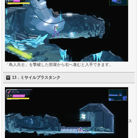
「鳥人兵士」を撃破した部屋から右へ進むと入手できます。
13．ミサイルプラスタンク
ス