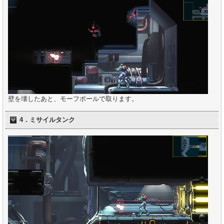
壁を壊したあと、モーフボールで取ります。
4．ミサイルタンク