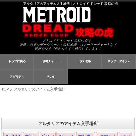
アルタリアのアイテム入手場所 | メトロイド ドレッド 攻略の虎
メトロイド ドレッド 攻略の虎は、
攻略に必要なデータベースや攻略地図、ストーリーチャートなど
動画を交えて分かりやすく解説しています！
トップに戻る
攻略チャート
ボス攻略
マップ・アイテム
アビリティ
その他
TOP
アルタリアのアイテム入手場所
アルタリアのアイテム入手場所
アルタリア
カタリス
ダイロン
バルエニア
カヴォラン
フェーレニア
エルン