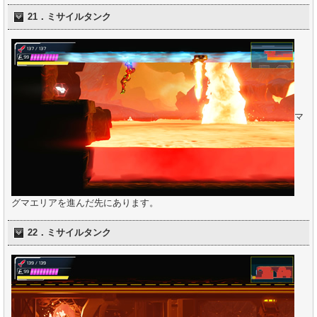
21．ミサイルタンク
マ
グマエリアを進んだ先にあります。
22．ミサイルタンク