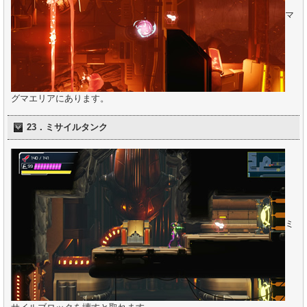
マ
グマエリアにあります。
23．ミサイルタンク
ミ