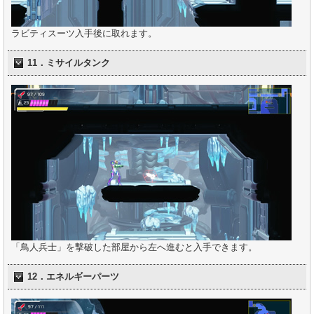
ラビティスーツ入手後に取れます。
11．ミサイルタンク
「鳥人兵士」を撃破した部屋から左へ進むと入手できます。
12．エネルギーパーツ