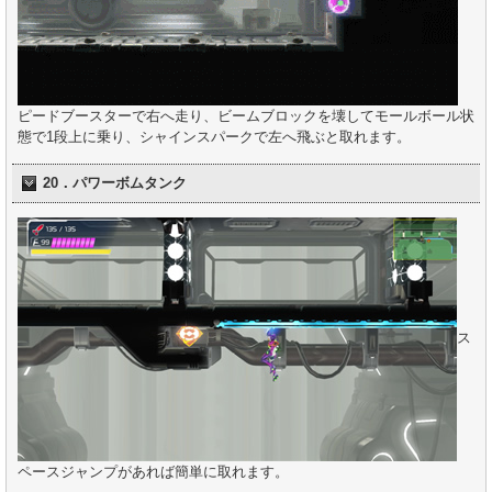
ピードブースターで右へ走り、ビームブロックを壊してモールボール状
態で1段上に乗り、シャインスパークで左へ飛ぶと取れます。
20．パワーボムタンク
ス
ペースジャンプがあれば簡単に取れます。