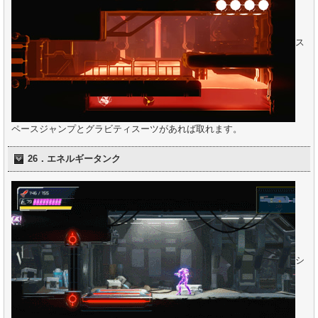
ス
ペースジャンプとグラビティスーツがあれば取れます。
26．エネルギータンク
シ