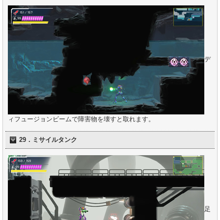
デ
ィフュージョンビームで障害物を壊すと取れます。
29．ミサイルタンク
足