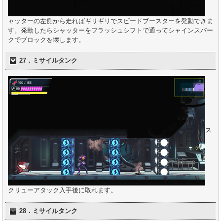
ャッターの左側から走ればギリギリでスピードブースターを発動できま
す。発動したらシャッターをフラッシュシフトで通ってシャインスパー
クでブロックを壊します。
27．ミサイルタンク
ス
クリューアタック入手後に取れます。
28．ミサイルタンク