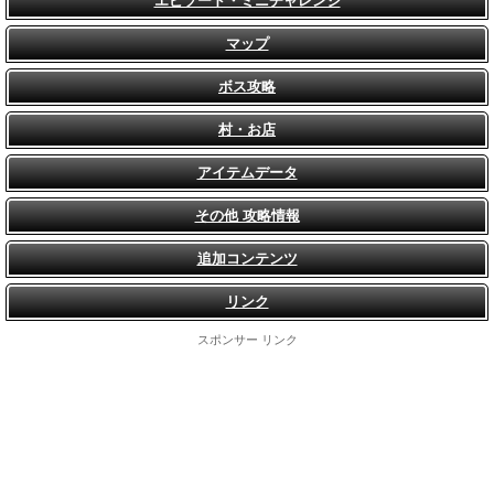
エピソード・ミニチャレンジ
マップ
ボス攻略
村・お店
アイテムデータ
その他 攻略情報
追加コンテンツ
リンク
スポンサー リンク