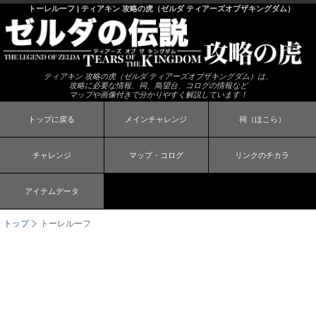
トーレルーフ | ティアキン 攻略の虎（ゼルダ ティアーズオブザキングダム）
ティアキン 攻略の虎（ゼルダ ティアーズオブザキングダム）は、
攻略に必要な情報、祠、鳥望台、コログの情報など
マップや画像付きで分かりやすく解説しています！
トップに戻る
メインチャレンジ
祠（ほこら）
チャレンジ
マップ・コログ
リンクのチカラ
アイテムデータ
トップ
トーレルーフ