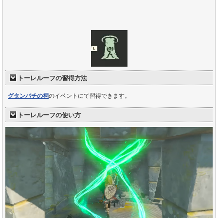
トーレルーフの習得方法
グタンバチの祠
のイベントにて習得できます。
トーレルーフの使い方