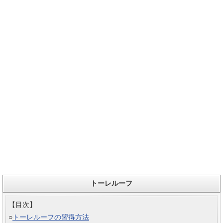
トーレルーフ
【目次】
○
トーレルーフの習得方法