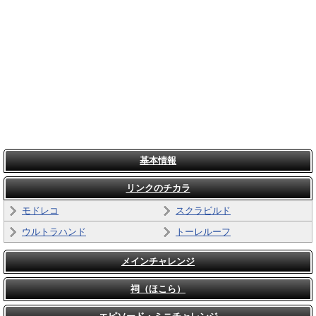
基本情報
リンクのチカラ
モドレコ
スクラビルド
ウルトラハンド
トーレルーフ
メインチャレンジ
祠（ほこら）