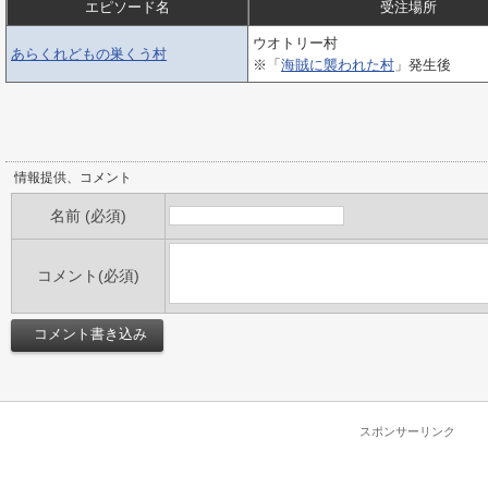
エピソード名
受注場所
ウオトリー村
あらくれどもの巣くう村
※「
海賊に襲われた村
」発生後
情報提供、コメント
名前 (必須)
コメント(必須)
スポンサーリンク