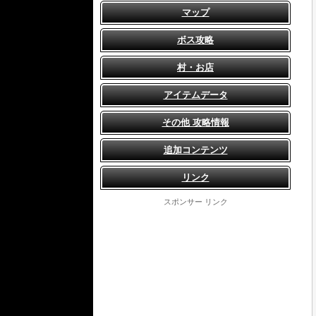
マップ
ボス攻略
村・お店
アイテムデータ
その他 攻略情報
追加コンテンツ
リンク
スポンサー リンク