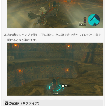
氷の床をジャンプで壊して下に落ち、氷の塊を炎で溶かしてレバーで扉を
開けると宝が取れます。
⑦宝箱2（サファイア）