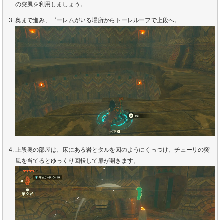
の突風を利用しましょう。
奥まで進み、ゴーレムがいる場所からトーレルーフで上段へ。
上段奥の部屋は、床にある岩とタルを図のようにくっつけ、チューリの突
風を当てるとゆっくり回転して扉が開きます。