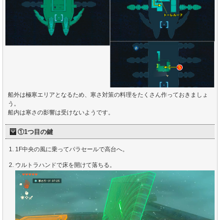
船外は極寒エリアとなるため、寒さ対策の料理をたくさん作っておきましょ
う。
船内は寒さの影響は受けないようです。
①1つ目の鍵
1F中央の風に乗ってパラセールで高台へ。
ウルトラハンドで床を開けて落ちる。