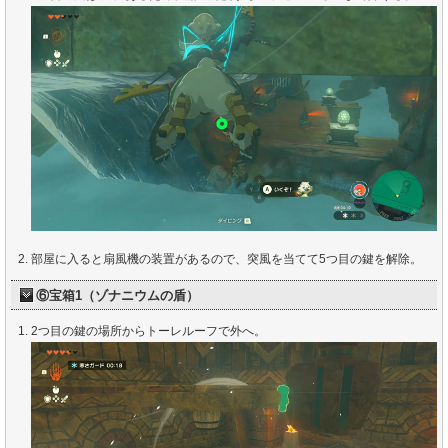
部屋に入ると扇風機の装置があるので、突風を当てて5つ目の鍵を解除。
⑥宝箱1（ゾナニウムの盾）
2つ目の鍵の場所からトーレルーフで外へ。