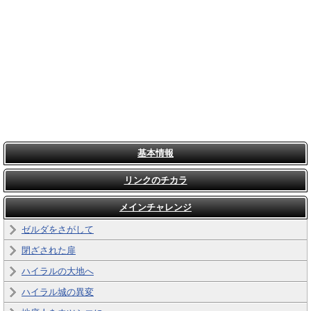
基本情報
リンクのチカラ
メインチャレンジ
ゼルダをさがして
閉ざされた扉
ハイラルの大地へ
ハイラル城の異変