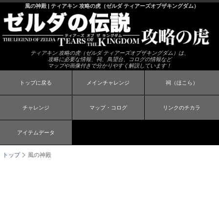
風の神殿 | ティアキン 攻略の虎（ゼルダ ティアーズオブザキングダム）
ティアキン 攻略の虎（ゼルダ ティアーズオブザキングダム）は、
攻略に必要な情報、祠、鳥望台、コログの情報など
マップや画像付きで分かりやすく解説しています！
トップに戻る
メインチャレンジ
祠（ほこら）
チャレンジ
マップ・コログ
リンクのチカラ
アイテムデータ
トップ
風の神殿