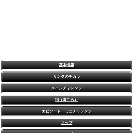
基本情報
リンクのチカラ
メインチャレンジ
祠（ほこら）
エピソード・ミニチャレンジ
マップ