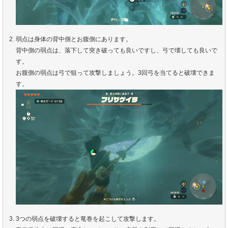
弱点は身体の背中側とお腹側にあります。
背中側の弱点は、落下して突き破っても良いですし、弓で壊しても良いで
す。
お腹側の弱点は弓で狙って攻撃しましょう。3回弓を当てると破壊できま
す。
3つの弱点を破壊すると竜巻を起こして攻撃します。