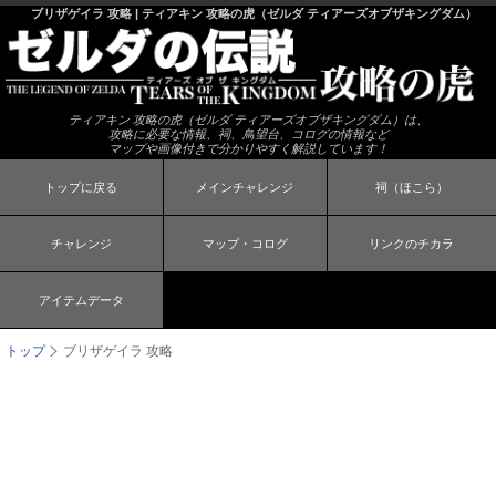
ブリザゲイラ 攻略 | ティアキン 攻略の虎（ゼルダ ティアーズオブザキングダム）
ティアキン 攻略の虎（ゼルダ ティアーズオブザキングダム）は、
攻略に必要な情報、祠、鳥望台、コログの情報など
マップや画像付きで分かりやすく解説しています！
トップに戻る
メインチャレンジ
祠（ほこら）
チャレンジ
マップ・コログ
リンクのチカラ
アイテムデータ
トップ
ブリザゲイラ 攻略