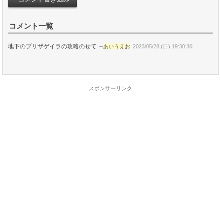
コメント一覧
地下のブリザゲイラの攻略のせて
--
あいうえお
2023/05/28 (日) 19:30:30
スポンサーリンク