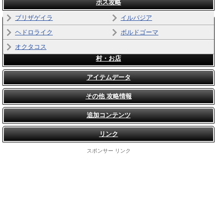
ボス攻略
ブリザゲイラ
イルバジア
ヘドロライク
ボルドゴーマ
オクタコス
村・お店
アイテムデータ
その他 攻略情報
追加コンテンツ
リンク
スポンサー リンク