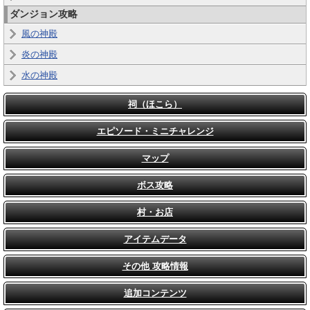
ダンジョン攻略
風の神殿
炎の神殿
水の神殿
祠（ほこら）
エピソード・ミニチャレンジ
マップ
ボス攻略
村・お店
アイテムデータ
その他 攻略情報
追加コンテンツ