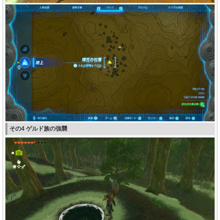
その4 ゲルド族の強襲