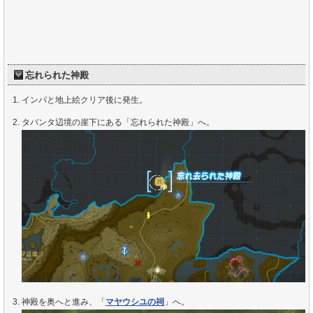
忘れられた神殿
インパと地上絵クリア後に発生。
タバンタ辺境の崖下にある「忘れられた神殿」へ。
神殿を奥へと進み、「
マヤウシユの祠
」へ。