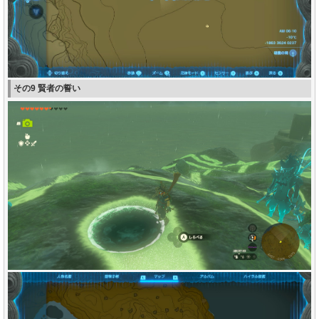
その9 賢者の誓い