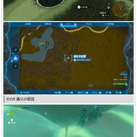
その5 偽りの臣従