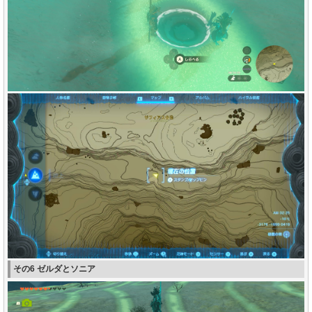
その6 ゼルダとソニア