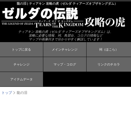
龍の泪 | ティアキン 攻略の虎（ゼルダ ティアーズオブザキングダム）
ティアキン 攻略の虎（ゼルダ ティアーズオブザキングダム）は、
攻略に必要な情報、祠、鳥望台、コログの情報など
マップや画像付きで分かりやすく解説しています！
トップに戻る
メインチャレンジ
祠（ほこら）
チャレンジ
マップ・コログ
リンクのチカラ
アイテムデータ
トップ
龍の泪