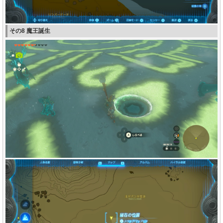
その8 魔王誕生