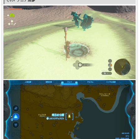
その7 ソニア無惨