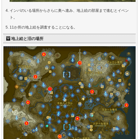
インパのいる場所からさらに奥へ進み、地上絵の部屋まで進むとイベン
ト。
11か所の地上絵を調査することになる。
地上絵と泪の場所