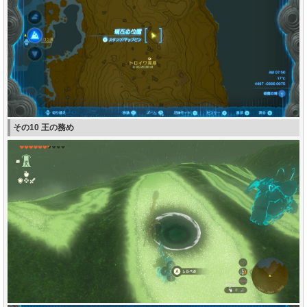
その10 王の務め