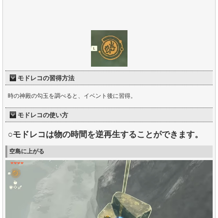
モドレコの習得方法
時の神殿の勾玉を調べると、イベント後に習得。
モドレコの使い方
○モドレコは物の時間を逆再生することができます。
空島に上がる