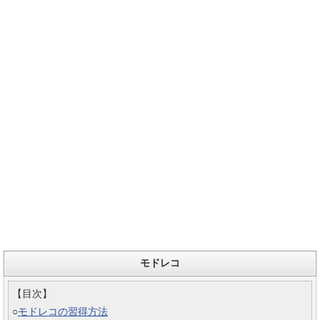
モドレコ
【目次】
○
モドレコの習得方法