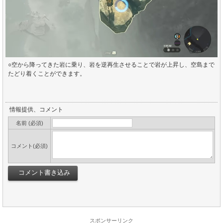
○空から降ってきた岩に乗り、岩を逆再生させることで岩が上昇し、空島まで
たどり着くことができます。
情報提供、コメント
名前 (必須)
コメント(必須)
スポンサーリンク