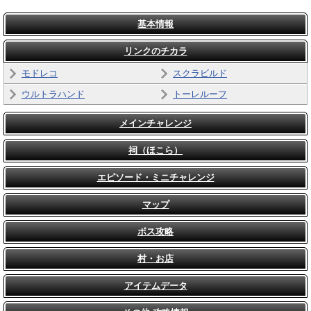
基本情報
リンクのチカラ
モドレコ
スクラビルド
ウルトラハンド
トーレルーフ
メインチャレンジ
祠（ほこら）
エピソード・ミニチャレンジ
マップ
ボス攻略
村・お店
アイテムデータ