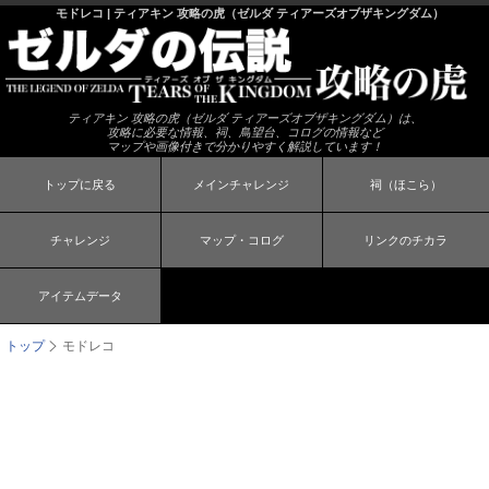
モドレコ | ティアキン 攻略の虎（ゼルダ ティアーズオブザキングダム）
ティアキン 攻略の虎（ゼルダ ティアーズオブザキングダム）は、
攻略に必要な情報、祠、鳥望台、コログの情報など
マップや画像付きで分かりやすく解説しています！
トップに戻る
メインチャレンジ
祠（ほこら）
チャレンジ
マップ・コログ
リンクのチカラ
アイテムデータ
トップ
モドレコ