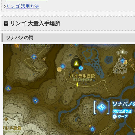
○
リンゴ 活用方法
リンゴ 大量入手場所
ソナパノの祠