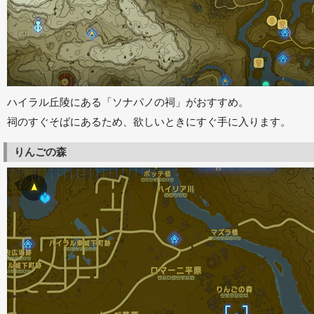
ハイラル丘陵にある「ソナパノの祠」がおすすめ。
祠のすぐそばにあるため、欲しいときにすぐ手に入ります。
りんごの森