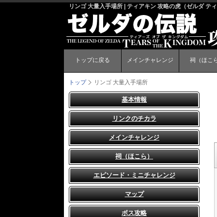
リンゴ 大量入手場所 | ティアキン 攻略の虎（ゼルダ 
トップに戻る
メインチャレンジ
祠（ほこ
トップ
リンゴ 大量入手場所
基本情報
リンクのチカラ
メインチャレンジ
祠（ほこら）
エピソード・ミニチャレンジ
マップ
ボス攻略