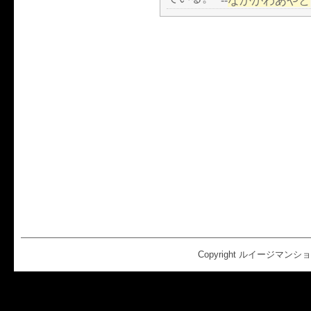
なかがわあやと
--
Copyright ルイージマンション2 