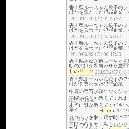
香川県ルーちゃん餃子のフ
けがを負わせた犯罪企業。
2018/11/20 (火) 05:25:27
香川県ルーちゃん餃子のフ
けがを負わせた犯罪企業。
2018/11/10 (土) 23:57:12
香川県ルーちゃん餃子のフ
けがを負わせた犯罪企業。
2018/09/09 (日) 08:47:33
香川県さぬき市ルーちゃん
断の大けがを負わせた激烈
しのリーク
2018/02/07 (水) 
香川県ルーちゃん餃子のフ
けがを負わせた犯罪企業
--
中庭の宝石が取れなくなっ
三階の行き方教えてくれま
(日) 17:13:33
本当に誰か教えてください
早く！！！
Haruru
--
2014/1
プロペラを取り戻す時に三
18:21:25
三階の行き方、私もわかり