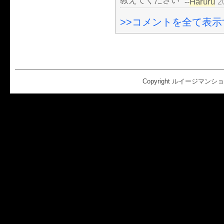
教えてください
Haruru
--
2
>>コメントを全て表示す
Copyright ルイージマンション2 