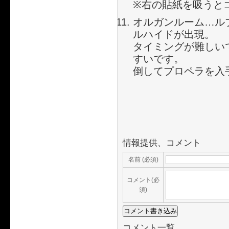
※右の貼紙を吸うと
オルガンルーム…ル
ルハイドが出現。
タイミングが難しい
すいです。
倒してプロペラを入
情報提供、コメント
名前 (必須)
コメント(必
須)
コメント一覧