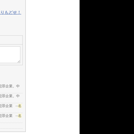
取りもどせ！
犯罪企業。中
犯罪企業。中
犯罪企業
名
--
犯罪企業
名
--