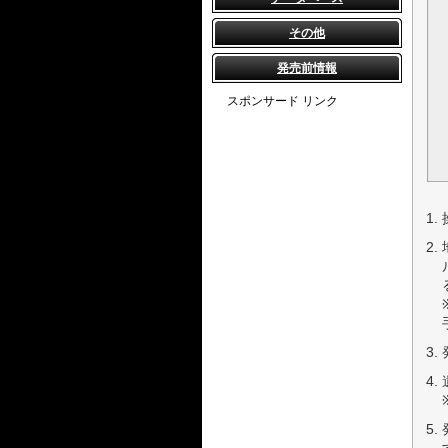
その他
発売前情報
スポンサード リンク