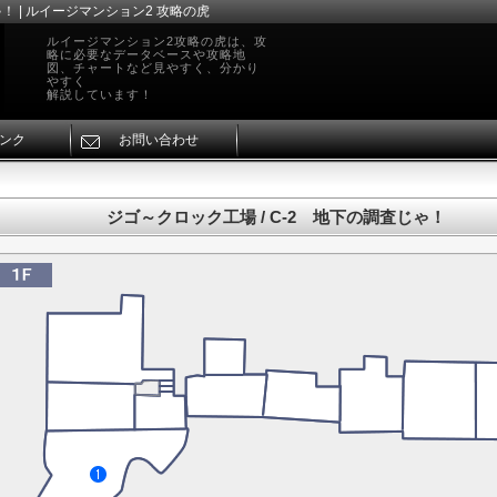
！ | ルイージマンション2 攻略の虎
ルイージマンション2攻略の虎は、攻
略に必要なデータベースや攻略地
図、チャートなど見やすく、分かり
やすく
解説しています！
ンク
お問い合わせ
ジゴ～クロック工場 / C-2 地下の調査じゃ！