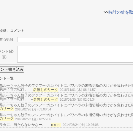
>>
時計の針を
提供、コメント
前 (必須)
メント(必
須)
ント一覧
県ルーちゃん餃子のフジフーヅはバイトにパワハラの末指切断の大けがを負わせた
員岸下守の犯行。
名無しのリーク
--
2018/11/01 (木) 06:41:57
県ルーちゃん餃子のフジフーヅはバイトにパワハラの末指切断の大けがを負わせた
員岸下守の犯行。
名無しのリーク
--
2018/09/30 (日) 02:03:34
県ルーちゃん餃子のフジフーヅはバイトにパワハラの末指切断の大けがを負わせた
のリーク
2018/02/26 (月) 03:08:34
県ルーちゃん餃子のフジフーヅはバイトにパワハラの末指切断の大けがを負わせた
のリーク
2018/02/23 (金) 18:55:06
ラ火に、当たらないかなー。
nｎｎ
--
2014/05/24 (土) 10:26:03