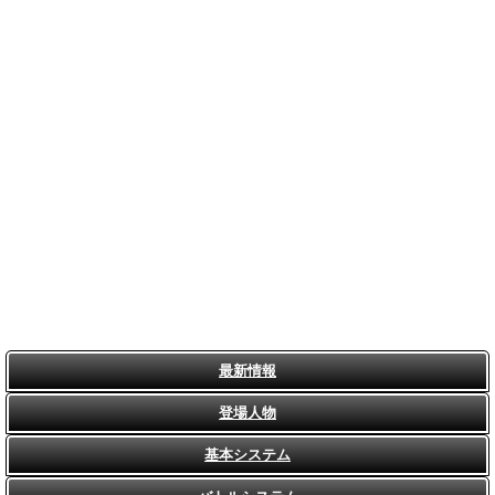
最新情報
登場人物
基本システム