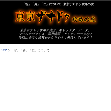
「智」「勇」「仁」について | 東京ザナドゥ 攻略の虎
東京ザナドゥ攻略の虎は、キャラクターデータ、
ソウルデヴァイス、異界情報、アイテムデータなど
攻略に必要な情報を分かりやすく解説しています！
TOP
「智」「勇」「仁」について