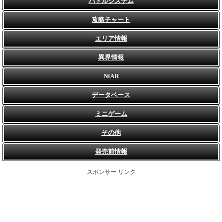
バトルシステム
攻略チャート
エリア情報
異界情報
NiAR
データベース
ミニゲーム
その他
発売前情報
スポンサー リンク