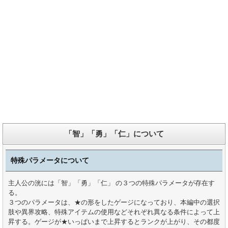
「智」「勇」「仁」について
特殊パラメータについて
主人公の洸には「智」「勇」「仁」 の３つの特殊パラメータが存在す
る。
３つのパラメータは、★の形をしたゲージになっており、本編中の選択
肢や異界攻略、特殊アイテムの使用などそれぞれ異なる条件によって上
昇する。ゲージが★いっぱいまで上昇するとランクが上がり、その都度