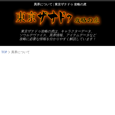
異界について | 東京ザナドゥ 攻略の虎
東京ザナドゥ攻略の虎は、キャラクターデータ、
ソウルデヴァイス、異界情報、アイテムデータなど
攻略に必要な情報を分かりやすく解説しています！
TOP
異界について