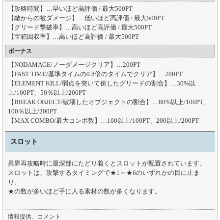
【攻略時間】…早いほど高評価 / 最大500PT
【敵からの被ダメージ】…低いほど高評価 / 最大500PT
【グリード撃破率】…高いほど高評価 / 最大500PT
【宝箱回収率】…高いほど高評価 / 最大500PT
ボーナス
【NODAMAGE/ノーダメージクリア】…200PT
【FAST TIME/基準タイムの0.8倍のタイムでクリア】…200PT
【ELEMENT KILL/弱点を突いて倒したグリードの割合】…30%以
上/100PT、50％以上/200PT
【BREAK OBJECT/破壊したオブジェクトの割合】…80%以上/100PT、
100％以上/200PT
【MAX COMBO/最大コンボ数】…100以上/100PT、200以上/200PT
スロット
異界再攻略時に最深部にたどり着くとスロットが配置されています。
スロットは、攻撃するタイミングで★1～★6のいずれかの目に止ま
り、
★の数が多いほど手に入る素材の数が多くなります。
情報提供、コメント