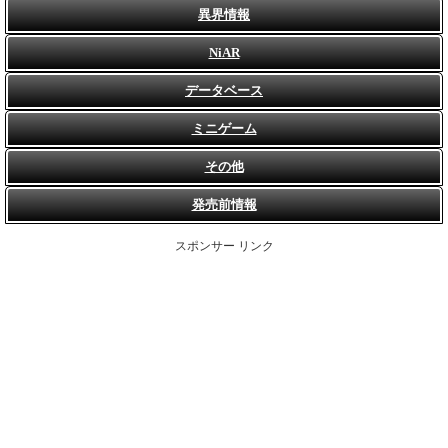
異界情報
NiAR
データベース
ミニゲーム
その他
発売前情報
スポンサー リンク