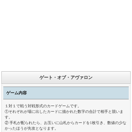
ゲート・オブ・アヴァロン
ゲーム内容
１対１で戦う対戦形式のカードゲームです。
①それぞれが場に出したカードに描かれた数字の合計で相手と競いま
す。
② 手札が配られたら、お互いに山札からカードを1枚引き、数値の少な
かったほうが先攻となります。