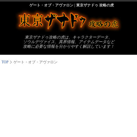
ゲート・オブ・アヴァロン | 東京ザナドゥ 攻略の虎
東京ザナドゥ攻略の虎は、キャラクターデータ、
ソウルデヴァイス、異界情報、アイテムデータなど
攻略に必要な情報を分かりやすく解説しています！
TOP
ゲート・オブ・アヴァロン