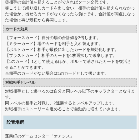
③相手の合計値を超えることができればターン交代です。
④こうして繰り返しカードを出し合い、相手の合計値を超えられなかっ
た場合か、出せるカードがなくなったら負けです。合計値が同点になっ
た場合は再び最初から再開します。
カードの効果
【フォースカード】自分の場の合計値を2倍します。
【ミラーカード】場のカードを相手と入れ替えます。
【ボルトカード】相手が最後に出したカードを無効化します。
【ブラストカード】相手のカードを1枚選択して破棄します。
【1のカード】1として使えるほか、ボルトで消されたカードを復活さ
せることができます。
※相手のカードがない場合は1のカードとして扱います。
対戦相手とレベル
対戦相手として選べるのは自分と同レベル以下のキャラクターとなりま
す。
同レベルの相手と対戦し、2連勝するとレベルアップします。
対戦相手はストーリーを進めることで自動的に増えていきます。
設置場所
蓬莱町のゲームセンター「オアシス」