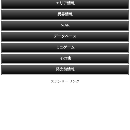
エリア情報
異界情報
NiAR
データベース
ミニゲーム
その他
発売前情報
スポンサー リンク