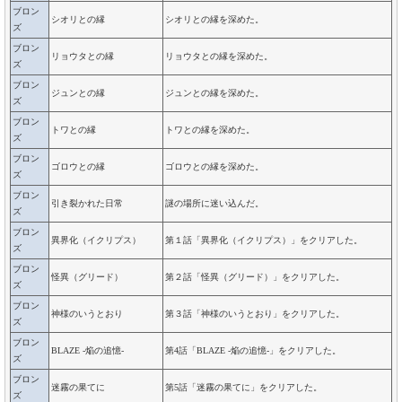
ブロン
シオリとの縁
シオリとの縁を深めた。
ズ
ブロン
リョウタとの縁
リョウタとの縁を深めた。
ズ
ブロン
ジュンとの縁
ジュンとの縁を深めた。
ズ
ブロン
トワとの縁
トワとの縁を深めた。
ズ
ブロン
ゴロウとの縁
ゴロウとの縁を深めた。
ズ
ブロン
引き裂かれた日常
謎の場所に迷い込んだ。
ズ
ブロン
異界化（イクリプス）
第１話「異界化（イクリプス）」をクリアした。
ズ
ブロン
怪異（グリード）
第２話「怪異（グリード）」をクリアした。
ズ
ブロン
神様のいうとおり
第３話「神様のいうとおり」をクリアした。
ズ
ブロン
BLAZE -焔の追憶-
第4話「BLAZE -焔の追憶-」をクリアした。
ズ
ブロン
迷霧の果てに
第5話「迷霧の果てに」をクリアした。
ズ