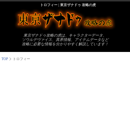
トロフィー | 東京ザナドゥ 攻略の虎
東京ザナドゥ攻略の虎は、キャラクターデータ、
ソウルデヴァイス、異界情報、アイテムデータなど
攻略に必要な情報を分かりやすく解説しています！
TOP
トロフィー