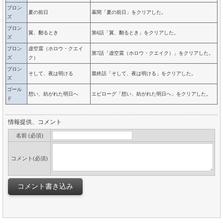
ブロン
夏の前日
幕間「夏の前日」をクリアした。
ズ
ブロン
翼、翻るとき
第6話「翼、翻るとき」をクリアした。
ズ
ブロン
虚空震（ホロウ・クエイ
第7話「虚空震（ホロウ・クエイク）」をクリアした。
ズ
ク）
ブロン
そして、夜は明ける
最終話「そして、夜は明ける」をクリアした。
ズ
ゴール
想い、紡がれた明日へ
エピローグ「想い、紡がれた明日へ」をクリアした。
ド
情報提供、コメント
名前 (必須)
コメント(必須)