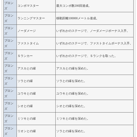
ブロン
コンボマスター
最大コンボ数200回達成。
ズ
ブロン
ランニングマスター
移動距離100000メートル達成。
ズ
ブロン
ノーダメージ
いずれかのステージで、ノーダメージボーナス入手。
ズ
ブロン
ファストタイム
いずれかのステージで、ファストタイムボーナス入手。
ズ
ブロン
Ｓランカー
いずれかのステージで、Ｓランクを取った。
ズ
ブロン
アスカとの縁
アスカとの縁を深めた。
ズ
ブロン
ソラとの縁
ソラとの縁を深めた。
ズ
ブロン
ユウキとの縁
ユウキとの縁を深めた。
ズ
ブロン
シオとの縁
シオとの縁を深めた。
ズ
ブロン
ミツキとの縁
ミツキとの縁を深めた。
ズ
ブロン
リオンとの縁
ソラとの縁を深めた。
ズ