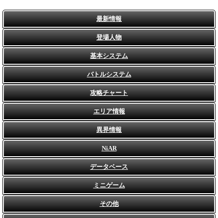
最新情報
登場人物
基本システム
バトルシステム
攻略チャート
エリア情報
異界情報
NiAR
データベース
ミニゲーム
その他