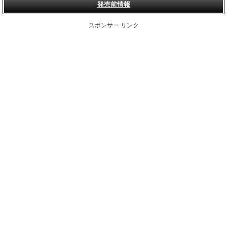
発売前情報
スポンサー リンク