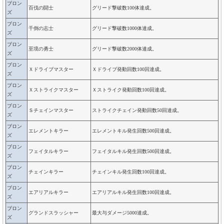
ブロン
百伐の闘士
グリード撃破数100体達成。
ズ
ブロン
千倒の志士
グリード撃破数1000体達成。
ズ
ブロン
至境の勇士
グリード撃破数2000体達成。
ズ
ブロン
Ｘドライブマスター
Ｘドライブ発動回数100回達成。
ズ
ブロン
Ｘストライクマスター
Ｘストライク発動回数100回達成。
ズ
ブロン
Ｓチェインマスター
ストライクチェイン発動回数50回達成。
ズ
ブロン
エレメントキラー
エレメントキル発生回数500回達成。
ズ
ブロン
フェイタルキラー
フェイタルキル発生回数500回達成。
ズ
ブロン
チェインキラー
チェインキル発生回数100回達成。
ズ
ブロン
エアリアルキラー
エアリアルキル発生回数100回達成。
ズ
ブロン
グランドスラッシャー
最大与ダメージ5000達成。
ズ