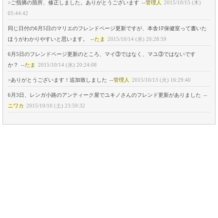
>ご指摘の箇所、修正しました。ありがとうございます
--
管理人
2015/10/15 (木)
05:44:42
同じ日付の6月5日のマリエのフレンドページ更新ですが、本舎1F保健室って書いた
ほうがわかりやすいと思います。
--
たま
2015/10/14 (水) 20:28:59
6月5日のフレンドページ更新のところ、マイ③ではなく、マユ③ではないです
か？
--
たま
2015/10/14 (水) 20:24:08
>ありがとうございます！追加致しました
--
管理人
2015/10/13 (火) 16:29:40
6月3日、レンガ小路のアンティーク屋でユキノさんのフレンド更新がありました
--
ニワカ
2015/10/10 (土) 23:59:32