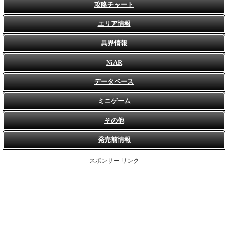
攻略チャート
エリア情報
異界情報
NiAR
データベース
ミニゲーム
その他
発売前情報
スポンサー リンク