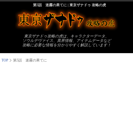
第5話 迷霧の果てに | 東京ザナドゥ 攻略の虎
東京ザナドゥ攻略の虎は、キャラクターデータ、
ソウルデヴァイス、異界情報、アイテムデータなど
攻略に必要な情報を分かりやすく解説しています！
TOP
第5話 迷霧の果てに