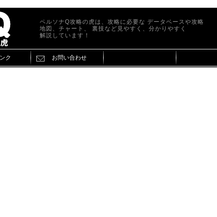
ペルソナQ攻略の虎は、攻略に必要な データベースや攻略
地図、チャート、 裏技など見やすく、分かりやすく
解説しています！
ンク
お問い合わせ