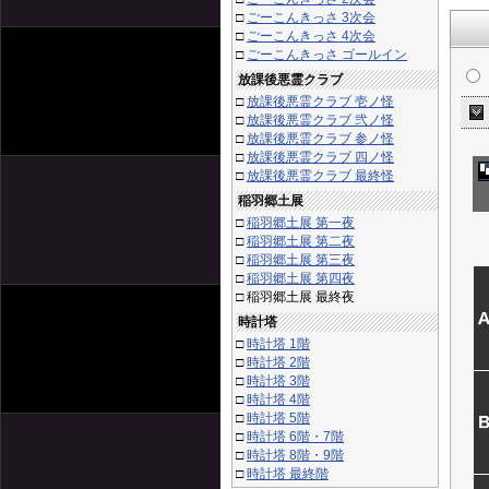
□
ごーこんきっさ 3次会
□
ごーこんきっさ 4次会
□
ごーこんきっさ ゴールイン
放課後悪霊クラブ
□
放課後悪霊クラブ 壱ノ怪
□
放課後悪霊クラブ 弐ノ怪
□
放課後悪霊クラブ 参ノ怪
□
放課後悪霊クラブ 四ノ怪
□
放課後悪霊クラブ 最終怪
稲羽郷土展
□
稲羽郷土展 第一夜
□
稲羽郷土展 第二夜
□
稲羽郷土展 第三夜
□
稲羽郷土展 第四夜
□
稲羽郷土展 最終夜
時計塔
□
時計塔 1階
□
時計塔 2階
□
時計塔 3階
□
時計塔 4階
□
時計塔 5階
□
時計塔 6階・7階
□
時計塔 8階・9階
□
時計塔 最終階