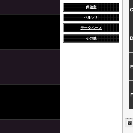
保健室
ペルソナ
データベース
その他