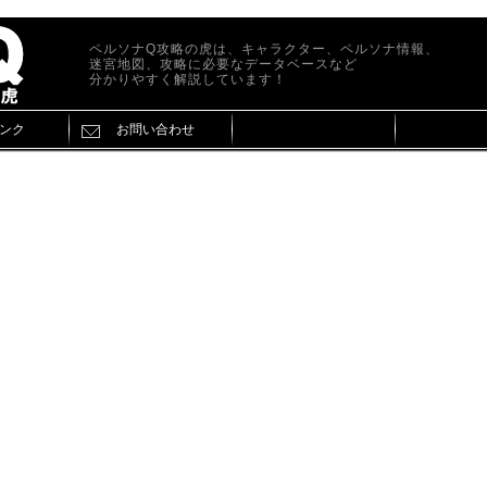
ペルソナQ攻略の虎は、キャラクター、ペルソナ情報、
迷宮地図、攻略に必要なデータベースなど
分かりやすく解説しています！
ンク
お問い合わせ