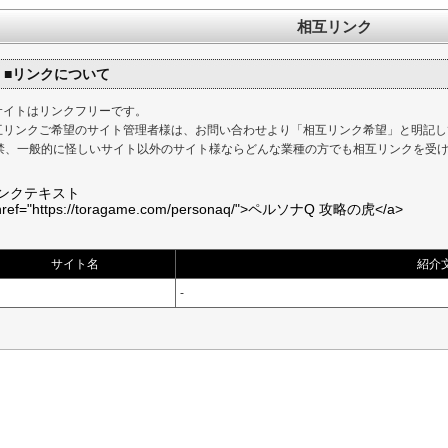
相互リンク
■リンクについて
サイトはリンクフリーです。
互リンクご希望のサイト管理者様は、お問い合わせより「相互リンク希望」と明記し
8禁、一般的に怪しいサイト以外のサイト様ならどんな業種の方でも相互リンクを受
リンクテキスト
href="https://toragame.com/personaq/">ペルソナQ 攻略の虎</a>
サイト名
紹介
-