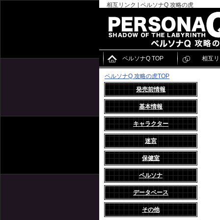
相互リンク | ペルソナQ 攻略の虎
ペルソナQ TOP
相互リ
ペルソナQ 攻略の虎TOP
発売前情報
基本情報
キャラクター
迷宮
保健室
ペルソナ
データベース
その他