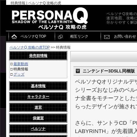
特典情報 | ペルソナQ 攻略の虎
ペルソナQ攻略
迷宮地図、攻略
分かりやすく解
ペルソナQ TOP
相互リンク
お問い合わせ
ペルソナQ 攻略の虎TOP
>> 特典情報
発売前情報
□
最新動画
□
特典情報
ニンテンドー3DSLL同梱版
□
グッズ
ペルソナQオリジナルデザ
基本情報
シリーズおなじみのベル
キャラクター
ナ全書をモチーフとした
らったデザインが施され
迷宮
保健室
さらに、サントラCD「PERS
ペルソナ
LABYRINTH」が先着