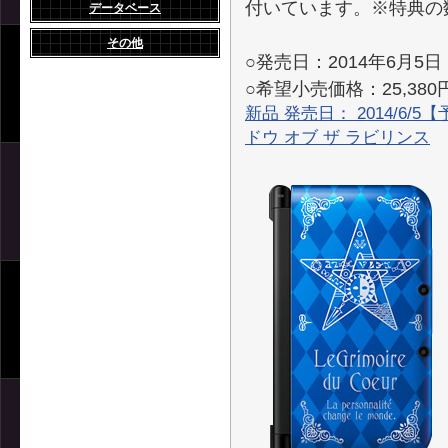
付いています。※特典の
データベース
その他
○発売日：2014年6月5
○希望小売価格：25,38
新品 発売日： 2014/6/
ドウ オブ ザ ラビリンス