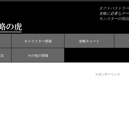
オクトパストラベ
攻略に必要なデー
モンスターの弱点
キャラクター情報
攻略チャート
方法
その他の情報
スポンサーリンク