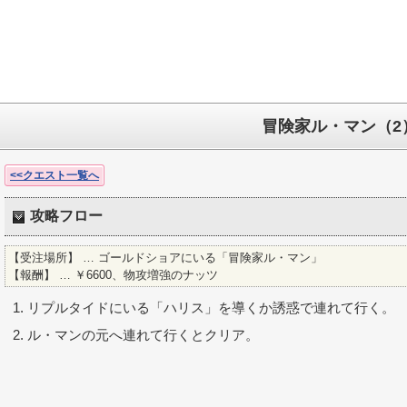
冒険家ル・マン（2
<<クエスト一覧へ
攻略フロー
【受注場所】 … ゴールドショアにいる「冒険家ル・マン」
【報酬】 … ￥6600、物攻増強のナッツ
リプルタイドにいる「ハリス」を導くか誘惑で連れて行く。
ル・マンの元へ連れて行くとクリア。