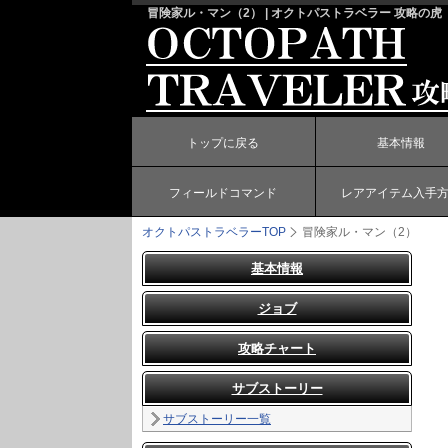
冒険家ル・マン（2） | オクトパストラベラー 攻略の虎
トップに戻る
基本情報
フィールドコマンド
レアアイテム入手
オクトパストラベラー
TOP
冒険家ル・マン（2）
基本情報
ジョブ
攻略チャート
サブストーリー
サブストーリー一覧