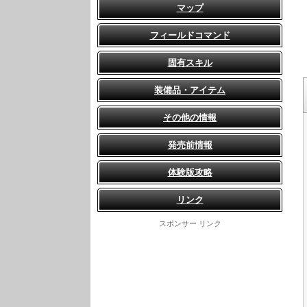
マップ
フィールドコマンド
固有スキル
装備品・アイテム
その他の情報
発売前情報
体験版攻略
リンク
スポンサー リンク