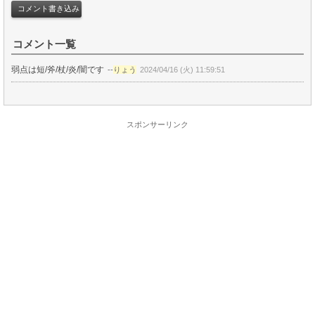
コメント一覧
弱点は短/斧/杖/炎/闇です
--
りょう
2024/04/16 (火) 11:59:51
スポンサーリンク