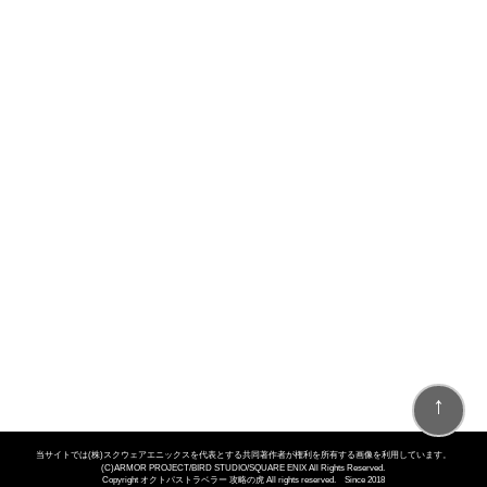
↑
当サイトでは(株)スクウェアエニックスを代表とする共同著作者が権利を所有する画像を利用しています。
(C)ARMOR PROJECT/BIRD STUDIO/SQUARE ENIX All Rights Reserved.
Copyright オクトパストラベラー 攻略の虎 All rights reserved. Since 2018