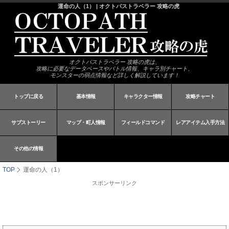
運命の人（1） | オクトパストラベラー 攻略の虎
オクトパストラベラー 攻略の虎は、
攻略に必要なデータベースやバトル情報、キャラ別チャート、
モンスターの弱点情報など詳しく解説しています！
トップに戻る
基本情報
キャラクター情報
攻略チャート
サブストーリー
マップ・町人情報
フィールドコマンド
レアアイテム入手方法
その他の情報
TOP
運命の人（1）
スポンサーリンク