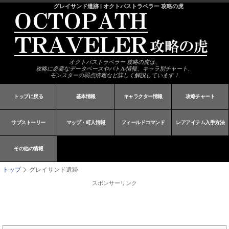
グレイサンド遺跡 | オクトパストラベラー 攻略の虎
オクトパストラベラー 攻略の虎は、
攻略に必要なデータベースやバトル情報、キャラ別チャート、
モンスターの弱点情報など詳しく解説しています！
トップに戻る
基本情報
キャラクター情報
攻略チャート
サブストーリー
マップ・町人情報
フィールドコマンド
レアアイテム入手方法
その他の情報
トップ
グレイサンド遺跡
スポンサーリンク