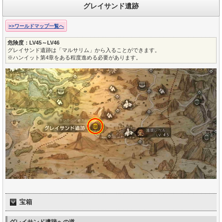
グレイサンド遺跡
>>ワールドマップ一覧へ
危険度：LV45～LV46
グレイサンド遺跡は「マルサリム」から入ることができます。
※ハンイット第4章をある程度進める必要があります。
宝箱
グレイサンド遺跡への道