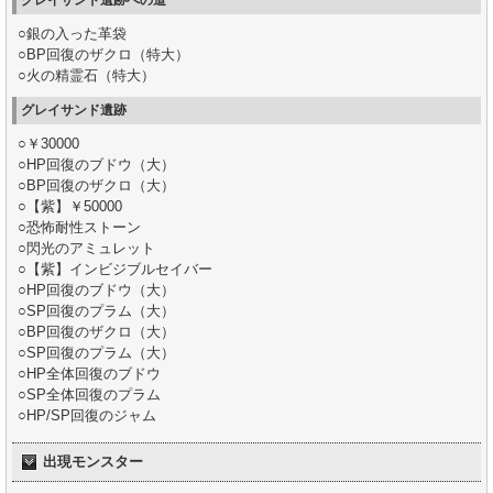
○銀の入った革袋
○BP回復のザクロ（特大）
○火の精霊石（特大）
グレイサンド遺跡
○￥30000
○HP回復のブドウ（大）
○BP回復のザクロ（大）
○【紫】￥50000
○恐怖耐性ストーン
○閃光のアミュレット
○【紫】インビジブルセイバー
○HP回復のブドウ（大）
○SP回復のプラム（大）
○BP回復のザクロ（大）
○SP回復のプラム（大）
○HP全体回復のブドウ
○SP全体回復のプラム
○HP/SP回復のジャム
出現モンスター