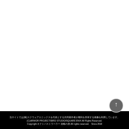
↑
当サイトでは(株)スクウェアエニックスを代表とする共同著作者が権利を所有する画像を利用しています。
(C)ARMOR PROJECT/BIRD STUDIO/SQUARE ENIX All Rights Reserved.
Copyright オクトパストラベラー 攻略の虎 All rights reserved. Since 2018