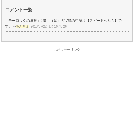
コメント一覧
『モーロックの屋敷』2階、（紫）の宝箱の中身は【スピードヘルム】で
す。
--
あんちょ
2018/07/22 (日) 10:45:26
スポンサーリンク