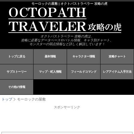
モーロックの屋敷 | オクトパストラベラー 攻略の虎
オクトパストラベラー 攻略の虎は、
攻略に必要なデータベースやバトル情報、キャラ別チャート、
モンスターの弱点情報など詳しく解説しています！
トップに戻る
基本情報
キャラクター情報
攻略チャート
サブストーリー
マップ・町人情報
フィールドコマンド
レアアイテム入手方法
その他の情報
トップ
モーロックの屋敷
スポンサーリンク