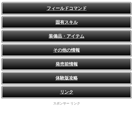
フィールドコマンド
固有スキル
装備品・アイテム
その他の情報
発売前情報
体験版攻略
リンク
スポンサー リンク