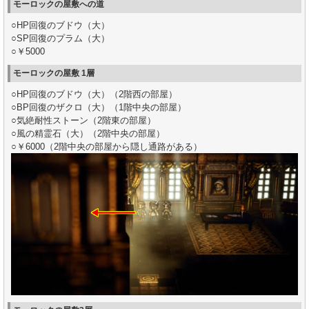
モーロックの屋敷への道
○HP回復のブドウ（大）
○SP回復のプラム（大）
○￥5000
モーロックの屋敷 1層
○HP回復のブドウ（大）（2階西の部屋）
○BP回復のザクロ（大）（1階中央の部屋）
○気絶耐性ストーン（2階東の部屋）
○風の精霊石（大）（2階中央の部屋）
○￥6000（2階中央の部屋から隠し通路がある）