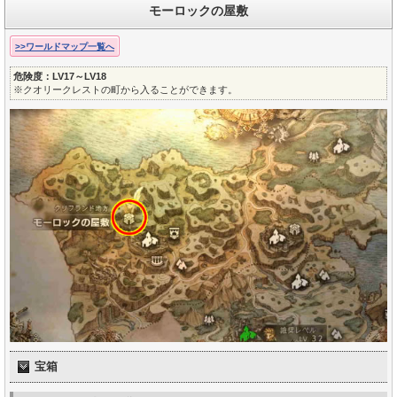
モーロックの屋敷
>>ワールドマップ一覧へ
危険度：LV17～LV18
※クオリークレストの町から入ることができます。
宝箱