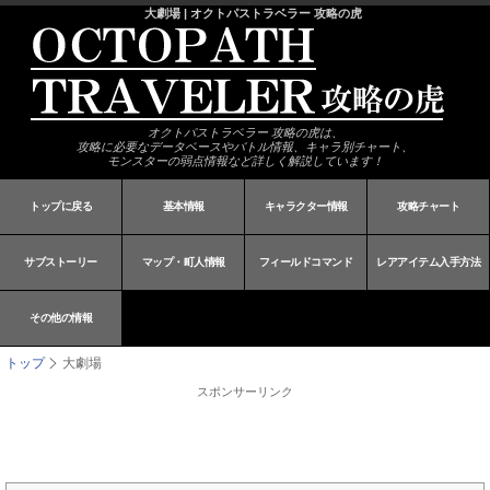
大劇場 | オクトパストラベラー 攻略の虎
オクトパストラベラー 攻略の虎は、
攻略に必要なデータベースやバトル情報、キャラ別チャート、
モンスターの弱点情報など詳しく解説しています！
トップに戻る
基本情報
キャラクター情報
攻略チャート
サブストーリー
マップ・町人情報
フィールドコマンド
レアアイテム入手方法
その他の情報
トップ
大劇場
スポンサーリンク