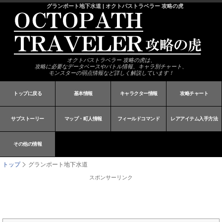
グランポート地下水道 | オクトパストラベラー 攻略の虎
オクトパストラベラー 攻略の虎は、
攻略に必要なデータベースやバトル情報、キャラ別チャート、
モンスターの弱点情報など詳しく解説しています！
トップに戻る
基本情報
キャラクター情報
攻略チャート
サブストーリー
マップ・町人情報
フィールドコマンド
レアアイテム入手方法
その他の情報
トップ
グランポート地下水道
スポンサーリンク