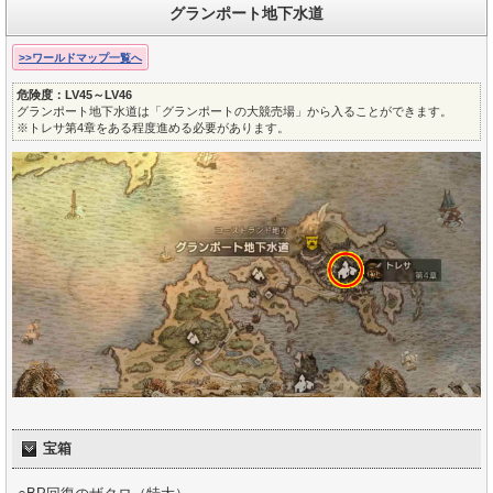
グランポート地下水道
>>ワールドマップ一覧へ
危険度：LV45～LV46
グランポート地下水道は「グランポートの大競売場」から入ることができます。
※トレサ第4章をある程度進める必要があります。
宝箱