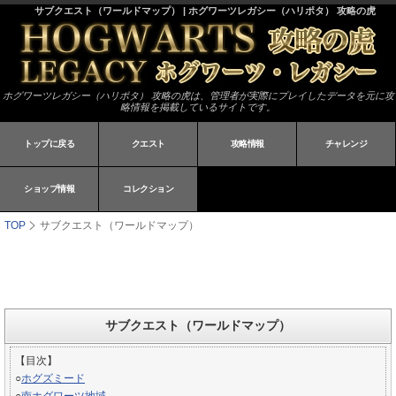
サブクエスト（ワールドマップ） | ホグワーツレガシー（ハリポタ） 攻略の虎
ホグワーツレガシー（ハリポタ） 攻略の虎は、管理者が実際にプレイしたデータを元に攻
略情報を掲載しているサイトです。
トップに戻る
クエスト
攻略情報
チャレンジ
ショップ情報
コレクション
TOP
サブクエスト（ワールドマップ）
サブクエスト（ワールドマップ）
【目次】
○
ホグズミード