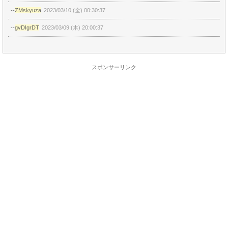
--
ZMskyuza
2023/03/10 (金) 00:30:37
--
gvDIgrDT
2023/03/09 (木) 20:00:37
スポンサーリンク