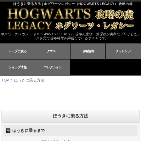
ほうきに乗る方法 | ホグワーツレガシー（HOGWARTS LEGACY） 攻略の虎
ホグワーツレガシー（HOGWARTS LEGACY） 攻略の虎は、管理者が実際にプレイしたデ
ータを元に攻略情報を掲載しているサイトです。
トップに戻る
クエスト
攻略情報
チャレンジ
ショップ情報
コレクション
TOP
ほうきに乗る方法
ほうきに乗る方法
ほうきに乗るまで