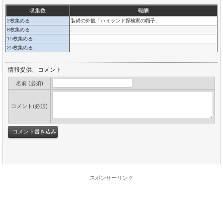
収集数
報酬
2枚集める
装備の外観「ハイランド探検家の帽子」
8枚集める
-
15枚集める
-
25枚集める
-
情報提供、コメント
名前 (必須)
コメント(必須)
スポンサーリンク