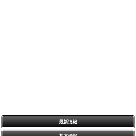
最新情報
基本情報