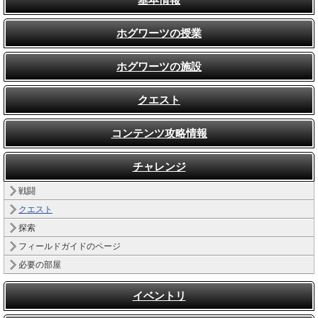
ホグワーツの授業
ホグワーツの施設
クエスト
コンテンツ攻略情報
チャレンジ
戦闘
クエスト
探索
フィールドガイドのページ
必要の部屋
イベントリ