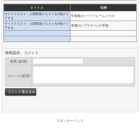
タイトル
報酬
サイドクエスト・人間関係クエストを3個クリ
学者風のハーフフレームメガネ
アする
サイドクエスト・人間関係クエストを6個クリ
幸運のレプラコーンの手袋
アする
-
-
-
-
情報提供、コメント
名前 (必須)
コメント(必須)
スポンサーリンク