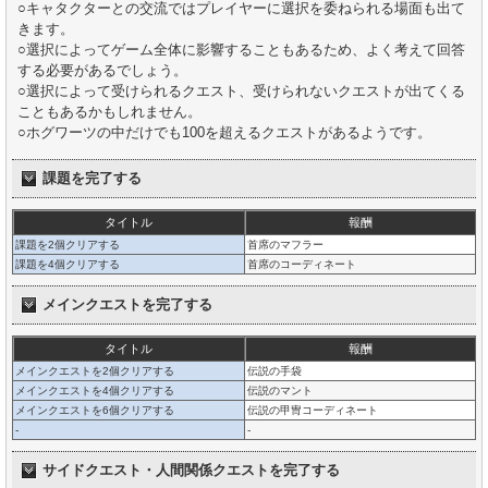
○キャタクターとの交流ではプレイヤーに選択を委ねられる場面も出て
きます。
○選択によってゲーム全体に影響することもあるため、よく考えて回答
する必要があるでしょう。
○選択によって受けられるクエスト、受けられないクエストが出てくる
こともあるかもしれません。
○ホグワーツの中だけでも100を超えるクエストがあるようです。
課題を完了する
タイトル
報酬
課題を2個クリアする
首席のマフラー
課題を4個クリアする
首席のコーディネート
メインクエストを完了する
タイトル
報酬
メインクエストを2個クリアする
伝説の手袋
メインクエストを4個クリアする
伝説のマント
メインクエストを6個クリアする
伝説の甲冑コーディネート
-
-
サイドクエスト・人間関係クエストを完了する