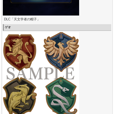
DLC「天文学者の帽子」
ゲオ