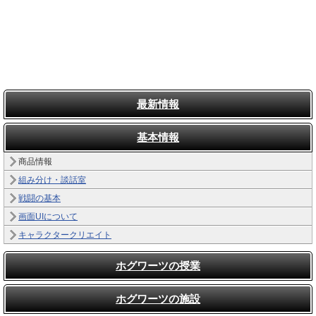
最新情報
基本情報
商品情報
組み分け・談話室
戦闘の基本
画面UIについて
キャラクタークリエイト
ホグワーツの授業
ホグワーツの施設