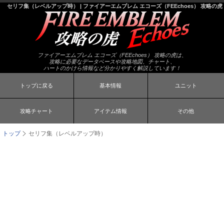
セリフ集（レベルアップ時） | ファイアーエムブレム エコーズ（FEEchoes） 攻略の虎
ファイアーエムブレム エコーズ（FEEchoes） 攻略の虎は、
攻略に必要なデータベースや攻略地図、チャート、
ハートのかけら情報など分かりやすく解説しています！
トップに戻る
基本情報
ユニット
攻略チャート
アイテム情報
その他
トップ
セリフ集（レベルアップ時）