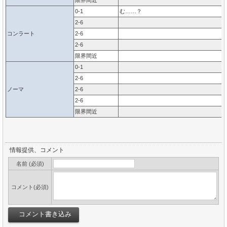
限界間近
0-1
む……？
2-6
コンラート
2-6
2-6
限界間近
0-1
2-6
ノーマ
2-6
2-6
限界間近
情報提供、コメント
名前 (必須)
コメント(必須)