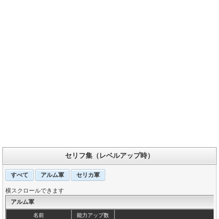
セリフ集（レベルアップ時）
すべて
アルム軍
セリカ軍
横スクロールできます
アルム軍
名前
能力アップ数