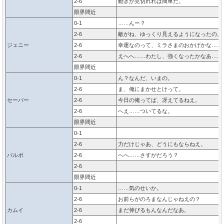
2-6
動きが見切れれば簡単だ。
限界間近
0-1
……んー？
2-6
敵がね、ゆっくり見えるようになったの。
ジェニー
2-6
幸運なのって、ミラさまのおかげかな……
2-6
えへへ……わたし、強くなったかなあ……
限界間近
0-1
ん？なんだ、いまの。
2-6
ま、俺にまかせとけって。
セーバー
2-6
今日の俺ってば、冴えてるねえ。
2-6
へえ……ついてるな。
限界間近
0-1
2-6
力だけじゃあ、どうにもならねえ。
バルボ
2-6
へへ……さすがだろう？
2-6
限界間近
0-1
……気のせいか。
2-6
お前らがのろまなんじゃねえの？
カムイ
2-6
まだ伸びるもんなんだなあ。
2-6