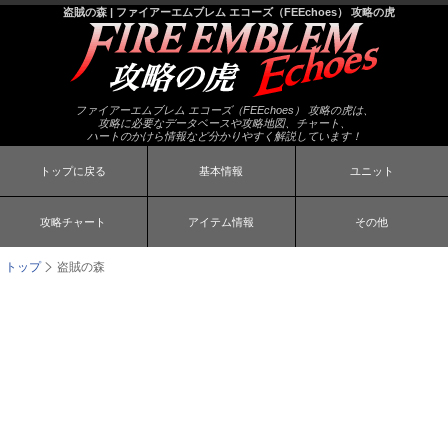
盗賊の森 | ファイアーエムブレム エコーズ（FEEchoes） 攻略の虎
ファイアーエムブレム エコーズ（FEEchoes） 攻略の虎は、
攻略に必要なデータベースや攻略地図、チャート、
ハートのかけら情報など分かりやすく解説しています！
トップに戻る
基本情報
ユニット
攻略チャート
アイテム情報
その他
トップ
盗賊の森