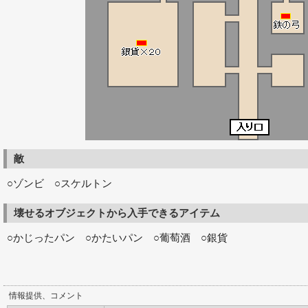
敵
○ゾンビ ○スケルトン
壊せるオブジェクトから入手できるアイテム
○かじったパン ○かたいパン ○葡萄酒 ○銀貨
情報提供、コメント