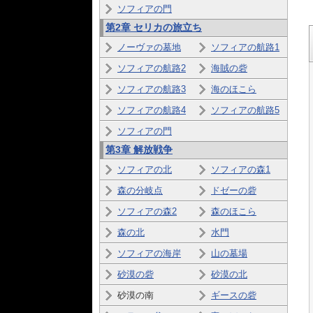
ソフィアの門
第2章
セリカの旅立ち
ノーヴァの墓地
ソフィアの航路1
ソフィアの航路2
海賊の砦
ソフィアの航路3
海のほこら
ソフィアの航路4
ソフィアの航路5
ソフィアの門
第3章 解放戦争
ソフィアの北
ソフィアの森1
森の分岐点
ドゼーの砦
ソフィアの森2
森のほこら
森の北
水門
ソフィアの海岸
山の墓場
砂漠の砦
砂漠の北
砂漠の南
ギースの砦