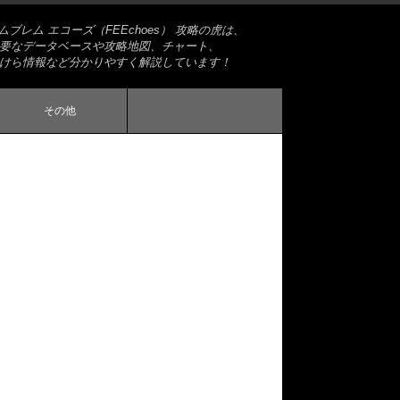
ブレム エコーズ（FEEchoes） 攻略の虎は、
要なデータベースや攻略地図、チャート、
けら情報など分かりやすく解説しています！
その他