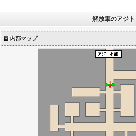
解放軍のアジト
内部マップ