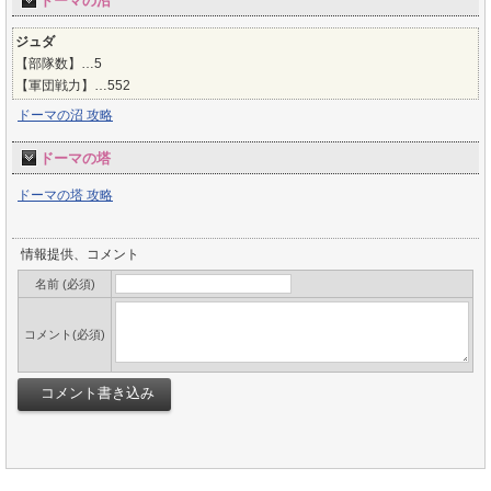
ドーマの沼
ジュダ
【部隊数】…5
【軍団戦力】…552
ドーマの沼 攻略
ドーマの塔
ドーマの塔 攻略
情報提供、コメント
名前 (必須)
コメント(必須)