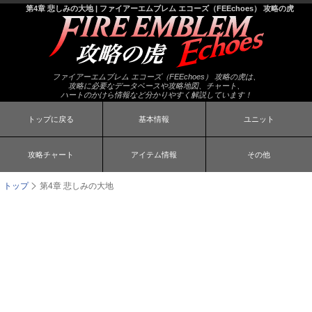
第4章 悲しみの大地 | ファイアーエムブレム エコーズ（FEEchoes） 攻略の虎
ファイアーエムブレム エコーズ（FEEchoes） 攻略の虎は、
攻略に必要なデータベースや攻略地図、チャート、
ハートのかけら情報など分かりやすく解説しています！
トップに戻る
基本情報
ユニット
攻略チャート
アイテム情報
その他
トップ
第4章 悲しみの大地