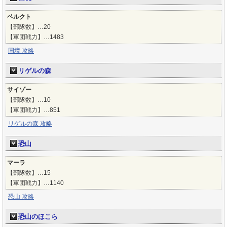
ベルクト
【部隊数】…20
【軍団戦力】…1483
国境 攻略
リゲルの森
サイゾー
【部隊数】…10
【軍団戦力】…851
リゲルの森 攻略
恐山
マーラ
【部隊数】…15
【軍団戦力】…1140
恐山 攻略
恐山のほこら