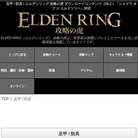
足甲 / 防具 | エルデンリング 攻略の虎 ダウンロードコンテンツ（DLC）「シャドウ オ
ブ ジ エルドツリー」対応
ELDEN RING（エルデンリング） 攻略の虎は、管理者が実際にプレイしたデータを元に攻
略情報を掲載しているサイトです。
トップに戻る
攻略チャート
攻略マップ
キャラクター情報
戦技・魔術・祈祷・霊体
装備
アイテム
敵情報
オンライン
TOP
足甲 / 防具
足甲 / 防具