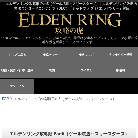
エルデンリング攻略順 Part5（ゲール坑道～スリースターズ） | エルデンリング 攻略の
虎 ダウンロードコンテンツ（DLC）「シャドウ オブ ジ エルドツリー」対応
ELDEN RING（エルデンリング） 攻略の虎は、管理者が実際にプレイしたデータを元に攻
略情報を掲載しているサイトです。
トップに戻る
攻略チャート
攻略マップ
キャラクター情報
戦技・魔術・祈祷・霊体
装備
アイテム
敵情報
オンライン
TOP
エルデンリング攻略順 Part5（ゲール坑道～スリースターズ）
エルデンリング攻略順 Part5（ゲール坑道～スリースターズ）