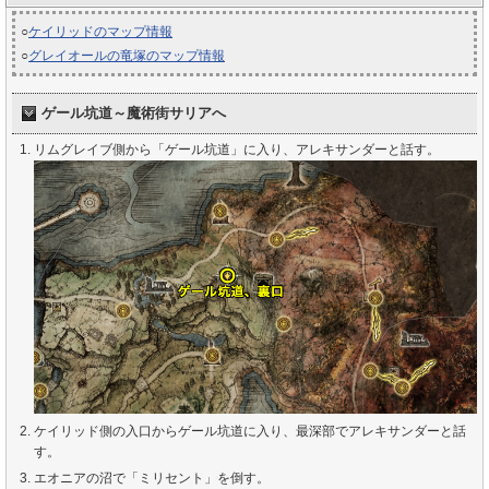
○
ケイリッドのマップ情報
○
グレイオールの竜塚のマップ情報
ゲール坑道～魔術街サリアへ
リムグレイブ側から「ゲール坑道」に入り、アレキサンダーと話す。
ケイリッド側の入口からゲール坑道に入り、最深部でアレキサンダーと話
す。
エオニアの沼で「ミリセント」を倒す。