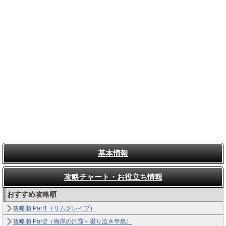
基本情報
攻略チャート・お役立ち情報
おすすめ攻略順
攻略順 Part1（リムグレイブ）
攻略順 Part2（海岸の洞窟～啜り泣き半島）