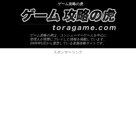
ゲーム攻略の虎
ゲーム攻略の虎は、コンシューマーゲームを中心に
管理人が実際にプレイした情報を掲載しています。
2009年5月から運営している老舗攻略サイトです。
スポンサーリンク