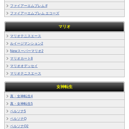
ファイアーエムブレム if
ファイアーエムブレム エコーズ
マリオ
マリオテニスエース
ルイージマンション2
Newスーパーマリオ2
マリオカート8
マリオオデッセイ
マリオテニスエース
女神転生
真・女神転生4
真・女神転生5
ペルソナ5
ペルソナQ
ペルソナQ2