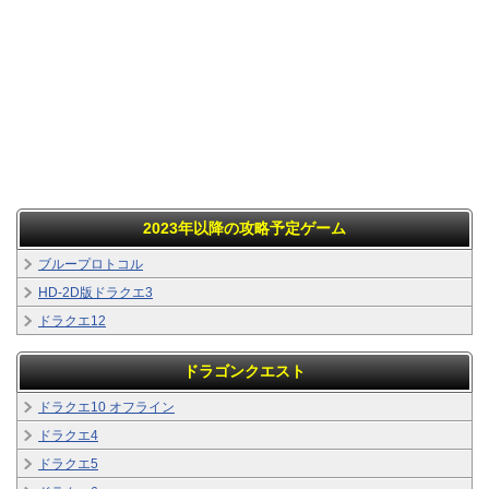
2023年以降の攻略予定ゲーム
ブループロトコル
HD-2D版ドラクエ3
ドラクエ12
ドラゴンクエスト
ドラクエ10 オフライン
ドラクエ4
ドラクエ5