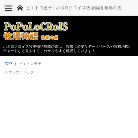
ピエトロ王子 | ポポロクロイス牧場物語 攻略の虎
ポポロクロイス牧場物語攻略の虎は、攻略に必要なデータベースや攻略地図、
チャートなど見やすく、分かりやすく解説しています！
TOP
ピエトロ王子
スポンサーリンク