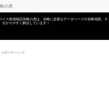
攻略の虎
ロイス牧場物語攻略の虎は、攻略に必要なデータベースや攻略地図、チ
、分かりやすく解説しています！
スポンサーリンク