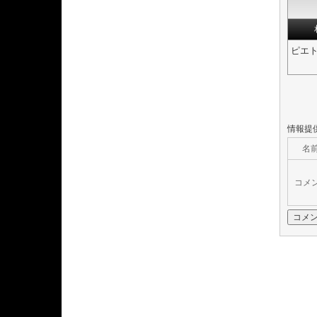
ピエ
情報提
名前
コメン