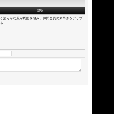
説明
く清らかな風が周囲を包み、仲間全員の素早さをアップ
る