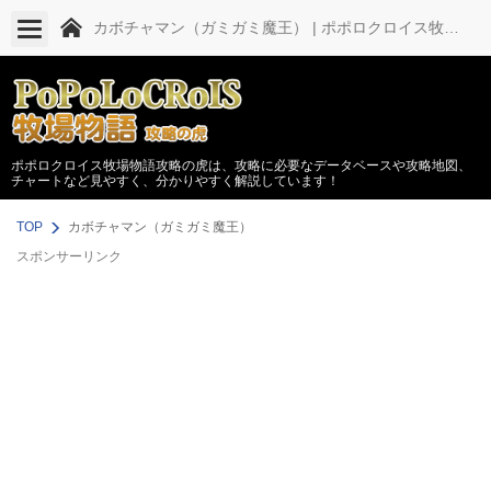
カボチャマン（ガミガミ魔王） | ポポロクロイス牧場物語 攻略の虎
ポポロクロイス牧場物語攻略の虎は、攻略に必要なデータベースや攻略地図、
チャートなど見やすく、分かりやすく解説しています！
TOP
カボチャマン（ガミガミ魔王）
スポンサーリンク