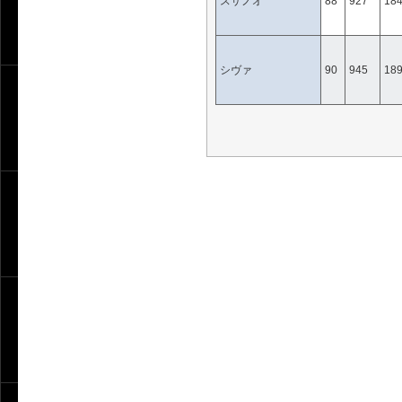
スサノオ
88
927
18
シヴァ
90
945
18