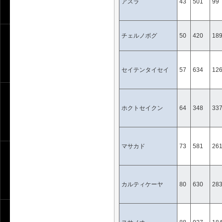
アスラ
43
501
99
チェルノボグ
50
420
18
セイテンタイセイ
57
634
12
ホクトセイクン
64
348
33
マサカド
73
581
26
カルティケーヤ
80
630
28