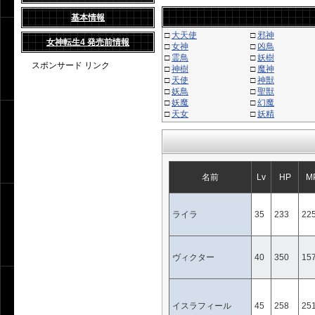
基本情報
□
大天使
□
邪神
女神転生4 発売前情報
□
女神
□
凶鳥
□
霊鳥
□
妖樹
スポンサード リンク
□
神樹
□
魔神
□
天使
□
神獣
□
妖鳥
□
聖獣
□
妖魔
□
幻魔
□
天女
□
妖精
名前
Lv
HP
M
ライラ
35
233
22
ヴィクター
40
350
15
イスラフィール
45
258
25