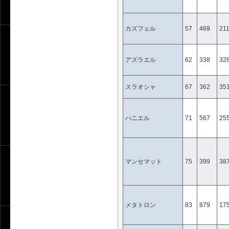
カズフェル
57
469
21
アズラエル
62
338
32
スラオシャ
67
362
35
ハニエル
71
567
25
マンセマット
75
399
38
メタトロン
83
879
17