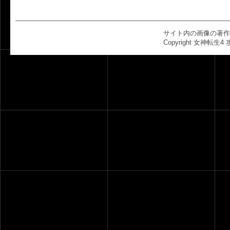
サイト内の画像の著作
Copyright 女神転生4 攻略