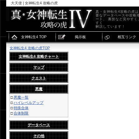
大天使 | 女神転生4 攻略の虎
真・女神転生4攻略の虎
要なデータベースや攻略
ート、 裏技など見やすく
すく
解説しています！
女神転生4 TOP
掲示板
相互リンク
女神転生4 攻略の虎TOP
女神転生4 攻略チャート
マップ
クエスト
悪魔
□
悪魔一覧
□
ハイレベルアップ
□
特殊合体
□
合体制限
データベース
その他