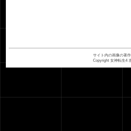
サイト内の画像の著作
Copyright 女神転生4 攻略