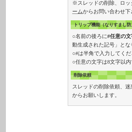
※スレッドの削除、ロッ
ーム
からお問い合わせ下
トリップ機能（なりすまし防
○名前の後ろに
#任意の文
動生成された記号」とな
○#は半角で入力してく
○任意の文字は8文字以
削除依頼
スレッドの削除依頼、迷
からお願いします。