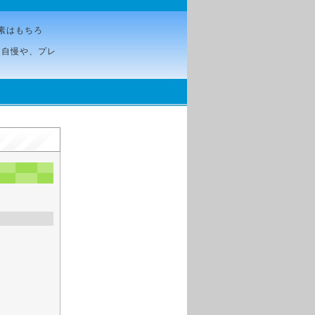
素はもちろ
ク自慢や、プレ