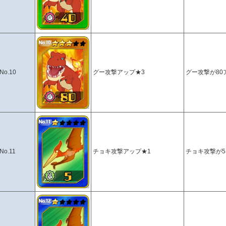
No.10
グー攻撃アップ★3
グー攻撃が80
No.11
チョキ攻撃アップ★1
チョキ攻撃が