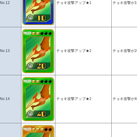
No.12
チョキ攻撃アップ★1
チョキ攻撃が1
No.13
チョキ攻撃アップ★2
チョキ攻撃が2
No.14
チョキ攻撃アップ★2
チョキ攻撃が4