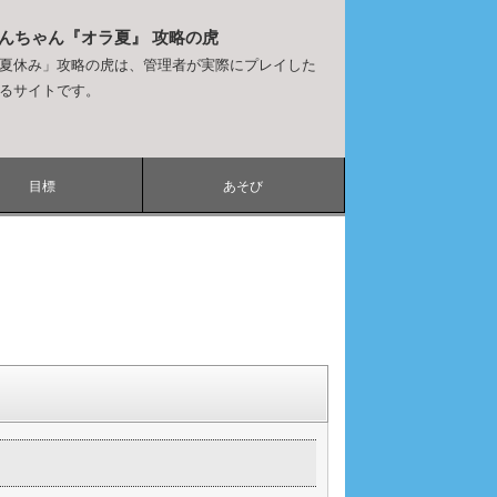
しんちゃん『オラ夏』 攻略の虎
夏休み」攻略の虎は、管理者が実際にプレイした
るサイトです。
目標
あそび