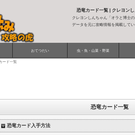
恐竜カード一覧 | クレヨン
クレヨンしんちゃん「オラと博士の
データを元に攻略情報を掲載してい
おてつだい
虫・魚・山菜・野菜
カード一覧
恐竜カード一覧
恐竜カード入手方法