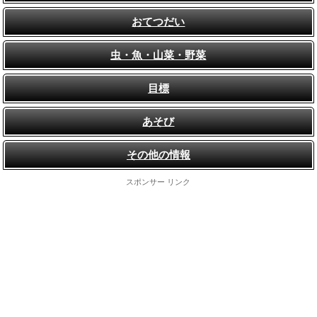
おてつだい
虫・魚・山菜・野菜
目標
あそび
その他の情報
スポンサー リンク