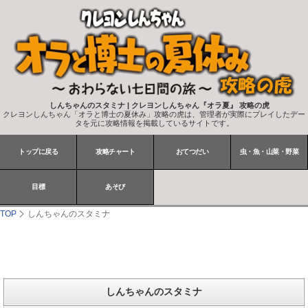
しんちゃんのスタミナ | クレヨンしんちゃん『オラ夏』 攻略の虎
クレヨンしんちゃん「オラと博士の夏休み」攻略の虎は、管理者が実際にプレイしたデー
タを元に攻略情報を掲載しているサイトです。
トップに戻る
攻略チャート
おてつだい
虫・魚・山菜・野菜
目標
あそび
TOP
しんちゃんのスタミナ
しんちゃんのスタミナ