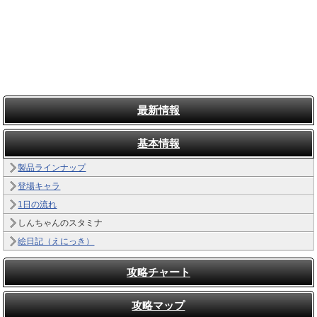
最新情報
基本情報
製品ラインナップ
登場キャラ
1日の流れ
しんちゃんのスタミナ
絵日記（えにっき）
攻略チャート
攻略マップ