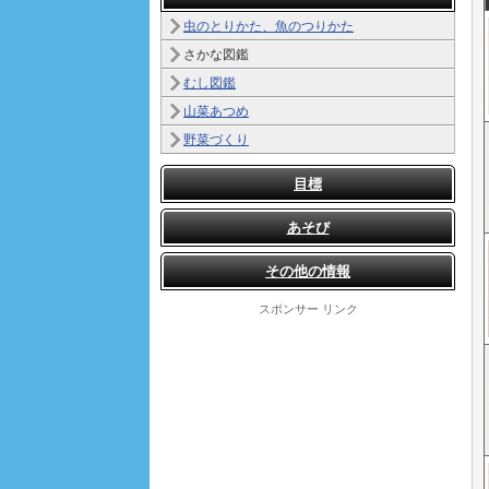
虫のとりかた、魚のつりかた
さかな図鑑
むし図鑑
山菜あつめ
野菜づくり
目標
あそび
その他の情報
スポンサー リンク