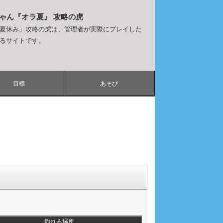
ちゃん『オラ夏』 攻略の虎
夏休み」攻略の虎は、管理者が実際にプレイした
るサイトです。
目標
あそび
釣れる場所