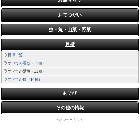
攻略マップ
おてつだい
虫・魚・山菜・野菜
目標
目標一覧
すべての看板（12種）
すべての階段（12種）
すべての橋（14種）
あそび
その他の情報
スポンサー リンク