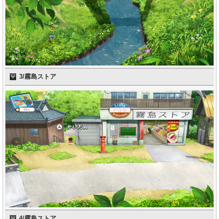
3/霧島ストア
4/霧島ストア