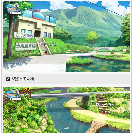
8/ばってん橋