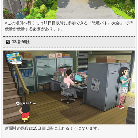
○この場所へ行くには11日目以降に参加できる「恐竜バトル大会」 で準
優勝か優勝する必要があります。
12/新聞社
新聞社の階段は15日目以降に上れるようになります。