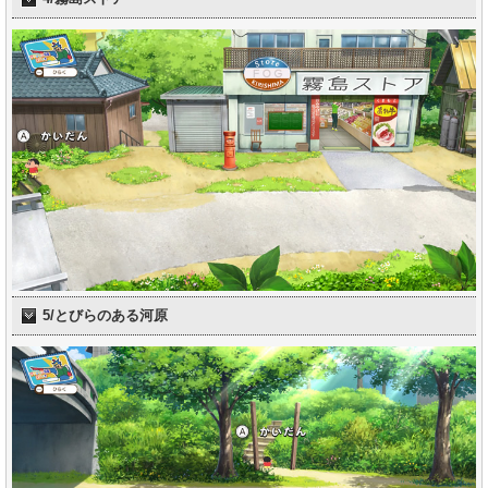
5/とびらのある河原