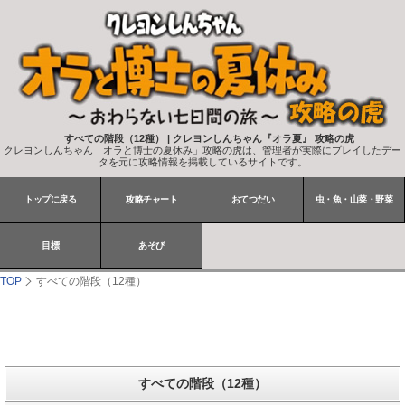
すべての階段（12種） | クレヨンしんちゃん『オラ夏』 攻略の虎
クレヨンしんちゃん「オラと博士の夏休み」攻略の虎は、管理者が実際にプレイしたデー
タを元に攻略情報を掲載しているサイトです。
トップに戻る
攻略チャート
おてつだい
虫・魚・山菜・野菜
目標
あそび
TOP
すべての階段（12種）
すべての階段（12種）