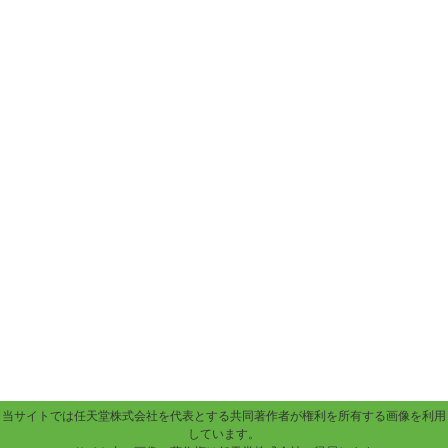
当サイトでは任天堂株式会社を代表とする共同著作者が権利を所有する画像を利用
しています。