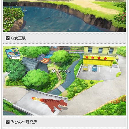
6/女王坂
7/ひみつ研究所