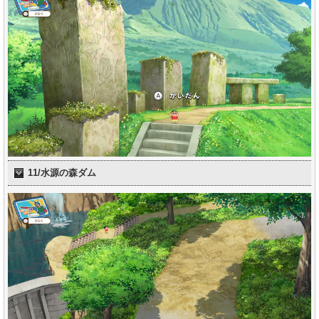
11/水源の森ダム