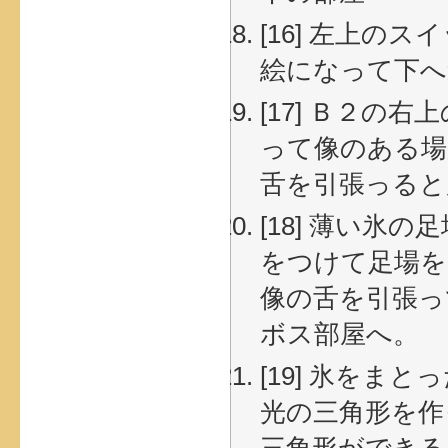
[16] 左上
絵になって下へ
[17] Ｂ２
って像のある場
舌を引張っると
[18] 薄い
をつけて足場を
像の舌を引張っ
ボス部屋へ。
[19] 氷をま
光の三角形を作