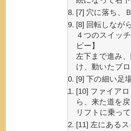
絵になって右下
[7] 穴に落ち、
[8] 回転し
４つのスイッチ
ピー】
左下まで進み、
け、動いたブロ
[9] 下の細い足
[10] ファ
ら、来た道を戻
リフトに乗って
[11] 左にあ