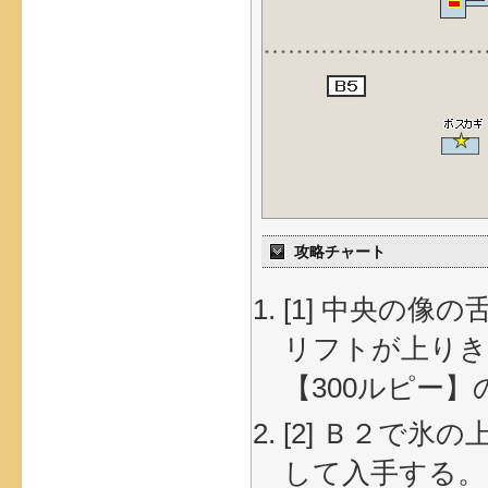
攻略チャート
[1] 中央の
リフトが上りき
【300ルピー
[2] Ｂ２で
して入手する。